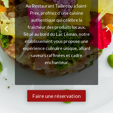
Au Restaurant Taillecou à Saint-
Prex, profitez d’une cuisine
authentique qui célèbre la
fraîcheur des produits locaux.
Situé au bord du Lac Léman, notre
établissement vous propose une
expérience culinaire unique, alliant
saveurs raffinées et cadre
enchanteur.
Faire une réservation