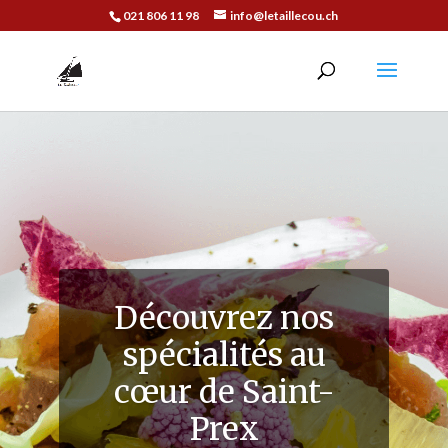
021 806 11 98
info@letaillecou.ch
Découvrez nos
spécialités au
cœur de Saint-
Prex