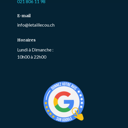
021 806 11 98
E-mail
info@letaillecou.ch
Horaires
Lundi à Dimanche :
10h00 à 22h00