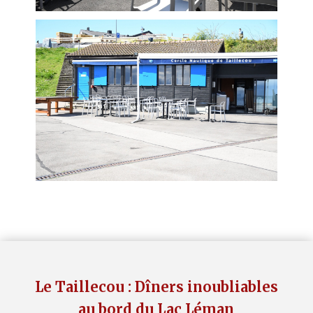
Le Taillecou : Dîners inoubliables
au bord du Lac Léman